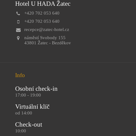
Hotel U HADA Žatec
+420 702 053 640
+420 702 053 640
recepce@zatec-hotel.cz
náměstí Svobody 155
43801 Žatec - Bezděkov
Info
Osobní check-in
17:00 - 19:00
Virtuální klíč
od 14:00
Check-out
10:00