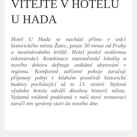
VÍTEJTE V HOTELU
U HADA
Hotel U Hada se nachází přímo v srdci
historického města Žatec, pouze 50 minut od Prahy
a mezinárodního letiště. Hotel prošel nedávnou
rekonstrukcí. Kombinace staroměstské lokality a
nového dekóru definuje unikátní ubytování v
regionu. Komfortně zařízené pokoje zaručuji
příjemný pobyt v klidném prostředí historické
budovy pocházející až ze 13. století. Stylová
výzdoba hotelu odráží dlouhou historii města.
Vydatná snídaně podávaná v naší nové restauraci
zaručí ten správný start do nového dne.