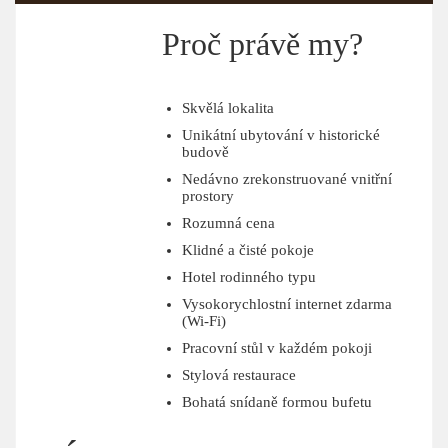
Proč právě my?
Skvělá lokalita
Unikátní ubytování v historické
budově
Nedávno zrekonstruované vnitřní
prostory
Rozumná cena
Klidné a čisté pokoje
Hotel rodinného typu
Vysokorychlostní internet zdarma
(Wi-Fi)
Pracovní stůl v každém pokoji
Stylová restaurace
Bohatá snídaně formou bufetu