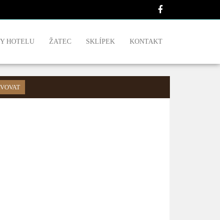
Y HOTELU
ŽATEC
SKLÍPEK
KONTAKT
VOVAT