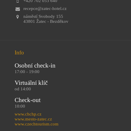
+420 702 053 640
recepce@zatec-hotel.cz
náměstí Svobody 155
43801 Žatec - Bezděkov
Info
Osobní check-in
17:00 - 19:00
Virtuální klíč
od 14:00
Check-out
10:00
www.chchp.cz
www.mesto-zatec.cz
www.czechtourism.com