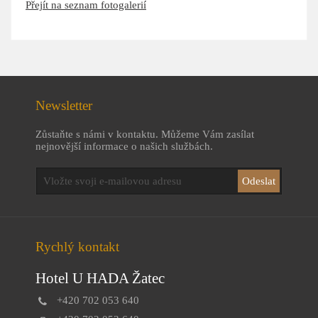
Přejít na seznam fotogalerií
Newsletter
Zůstaňte s námi v kontaktu. Můžeme Vám zasílat
nejnovější informace o našich službách.
Rychlý kontakt
Hotel U HADA Žatec
+420 702 053 640