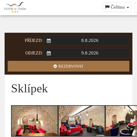
Čeština
PŘÍJEZD:
ODJEZD:
REZERVOVAT
Sklípek