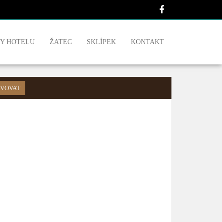
Y HOTELU
ŽATEC
SKLÍPEK
KONTAKT
VOVAT