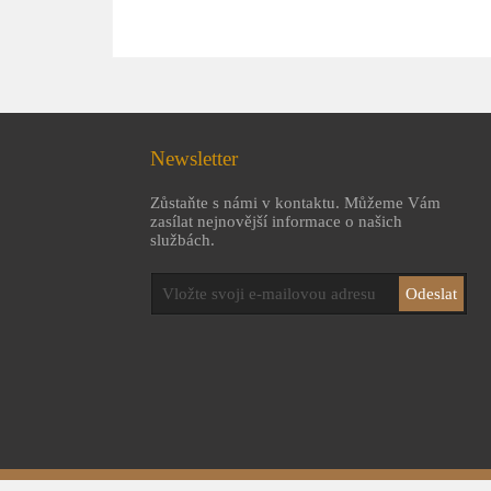
Newsletter
Zůstaňte s námi v kontaktu. Můžeme Vám
zasílat nejnovější informace o našich
službách.