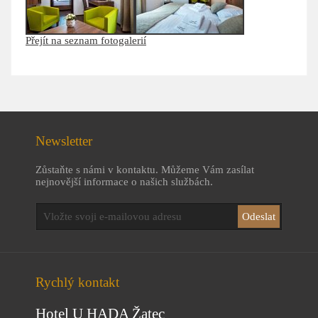
Přejít na seznam fotogalerií
Newsletter
Zůstaňte s námi v kontaktu. Můžeme Vám zasílat
nejnovější informace o našich službách.
Rychlý kontakt
Hotel U HADA Žatec