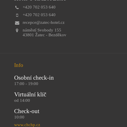
+420 702 053 640
+420 702 053 640
recepce@zatec-hotel.cz
náměstí Svobody 155
43801 Žatec - Bezděkov
Info
Osobní check-in
17:00 - 19:00
Virtuální klíč
od 14:00
Check-out
10:00
www.chchp.cz