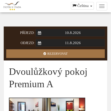
Čeština
Toggl
navig
PŘÍJEZD:
ODJEZD:
REZERVOVAT
Dvoulůžkový pokoj
Premium A